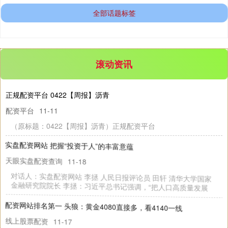
全部话题标签
滚动资讯
正规配资平台 0422【周报】沥青
国债指数
229.59
-0.00
0.00%
配资平台
11-11
（原标题：0422【周报】沥青）正规配资平台
实盘配资网站 把握“投资于人”的丰富意蕴
天眼实盘配资查询
11-18
对话人：实盘配资网站 李拯 人民日报评论员 田轩 清华大学国家
金融研究院院长 李拯：习近平总书记强调，“把人口高质量发展
配资网站排名第一 头狼：黄金4080直接多，看4140一线
期指IC0
7730.00
-1.00
-0.01%
线上股票配资
11-17