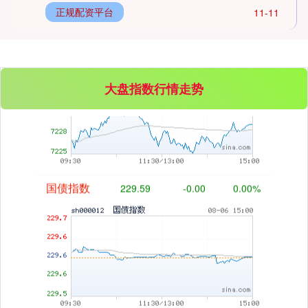
正规配资平台
11-11
大盘指数行情走势
基金指数
7229.80
-1.63
-0.02%
国债指数
229.59
-0.00
0.00%