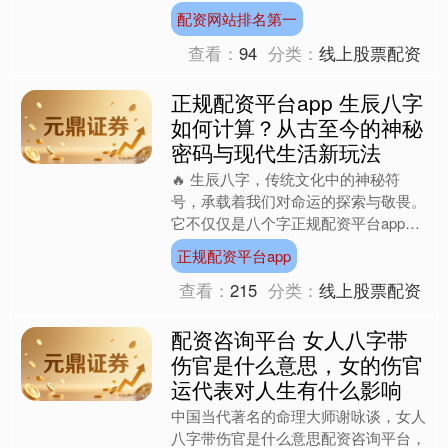
蝎座和属猪的人来说，这种直觉不仅是
配资网站排名第一
一种天赋，更是一种超越痛....
查看：
94
分类：
线上股票配资
正规配资平台app 生辰八字
如何计算？从古至今的神秘
密码与现代生活新玩法
🔥 生辰八字，传统文化中的神秘符
号，承载着我们对命运的探索与敬畏。
它不仅仅是八个字正规配资平台app，
更是我们人生轨迹的密码。 ✨ 在中国
正规配资平台app
传统文化中，生辰八字是....
查看：
215
分类：
线上股票配资
配资咨询平台 女人八字带
伤官是什么意思，女的伤官
运代表对人生有什么影响
中国当代著名的命理大师谢咏谈，女人
八字带伤官是什么意思配资咨询平台，