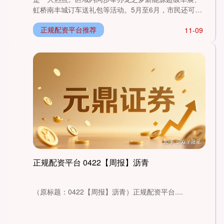
虹桥南丰城订车送礼包等活动。5月至6月，市民还可参
与“五五购车....
正规配资平台推荐
11-09
北证50
1122.88
+3.42
+0.30%
正规配资平台 0422【周报】沥青
创业板指
3515.56
-19.58
-0.55%
（原标题：0422【周报】沥青）正规配资平台....