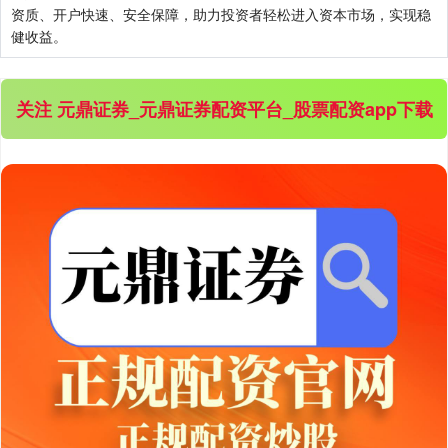
资质、开户快速、安全保障，助力投资者轻松进入资本市场，实现稳
健收益。
深证成指
14110.12
-34.08
-0.24%
关注 元鼎证券_元鼎证券配资平台_股票配资app下载
沪深300
4651.31
-6.85
-0.15%