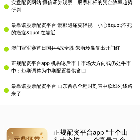
实盘配资网站 恒信证券观察：股票杠杆的资金效率趋势
研判
最靠谱股票配资平台 髋部隐痛莫轻视，小心&quot;不死
的癌症&quot;在靠近
澳门冠军赛首日国乒4战全胜 朱雨玲赢复出开门红
正规配资平台app 机构论后市丨市场大方向或仍处牛市
中；短期调整为中期配置提供窗口
最靠谱股票配资平台 山东首条全程时刻表中欧班列线路
来了
正规配资平台app “十个山
头十个坟，一个富贵九个