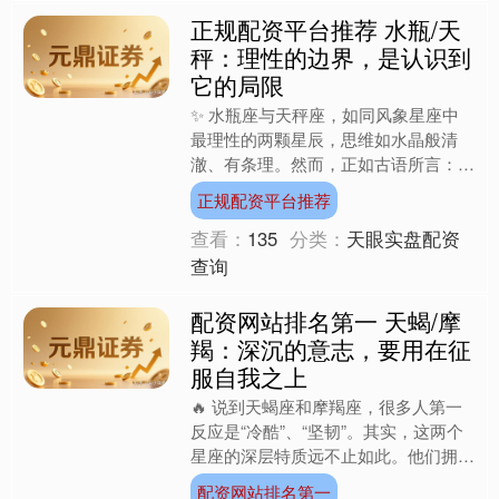
正规配资平台推荐 水瓶/天
秤：理性的边界，是认识到
它的局限
✨ 水瓶座与天秤座，如同风象星座中
最理性的两颗星辰，思维如水晶般清
澈、有条理。然而，正如古语所言：
「理性的边界，是认识到它的局限。」
正规配资平台推荐
🎯 在十二星座的智慧图谱中....
查看：
135
分类：
天眼实盘配资
查询
配资网站排名第一 天蝎/摩
羯：深沉的意志，要用在征
服自我之上
🔥 说到天蝎座和摩羯座，很多人第一
反应是“冷酷”、“坚韧”。其实，这两个
星座的深层特质远不止如此。他们拥有
强大的意志力，但真正能让他们成为强
配资网站排名第一